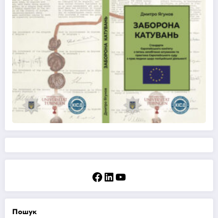
Facebook
LinkedIn
YouTube
Пошук