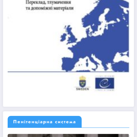
Пенітенціарна система