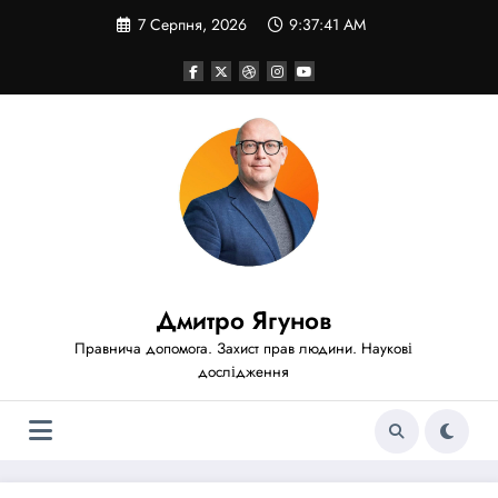
Перейти
7 Серпня, 2026
9:37:42 AM
до
вмісту
Дмитро Ягунов
Правнича допомога. Захист прав людини. Наукові
дослідження