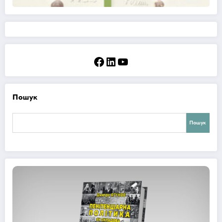
Facebook
LinkedIn
YouTube
Пошук
Пошук