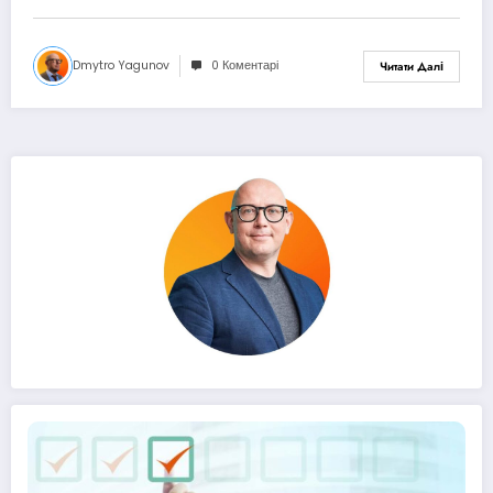
Dmytro Yagunov
0 Коментарі
Читати Далі