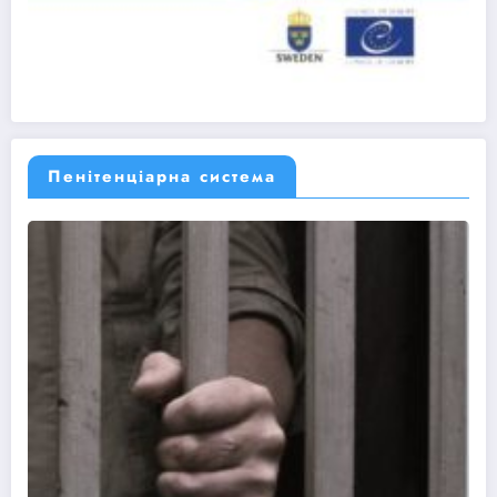
Пенітенціарна система