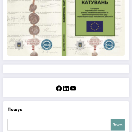
Facebook
LinkedIn
YouTube
Пошук
Пошук