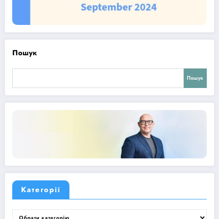
Пошук
Пошук
Категорії
Категорії