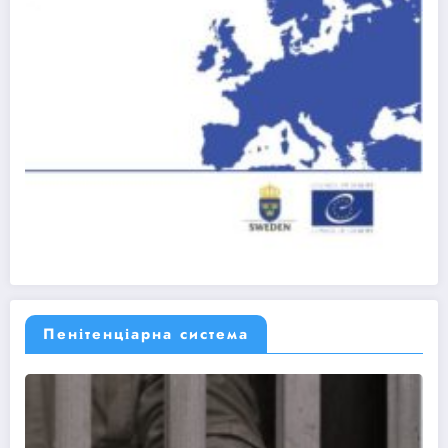
Пенітенціарна система