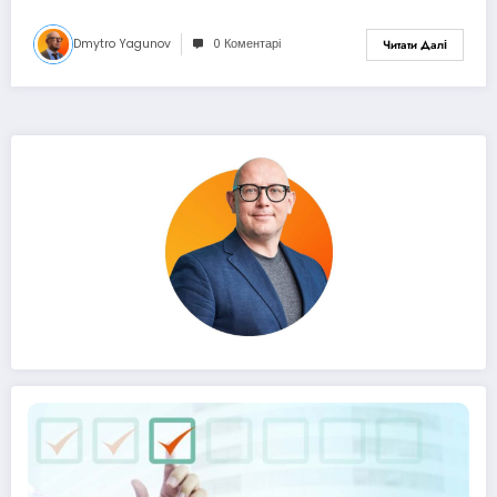
Dmytro Yagunov
0 Коментарі
Читати Далі