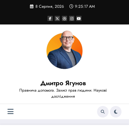
Перейти
8 Серпня, 2026
9:25:19 AM
до
вмісту
Дмитро Ягунов
Правнича допомога. Захист прав людини. Наукові
дослідження