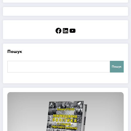
Facebook
LinkedIn
YouTube
Пошук
Пошук