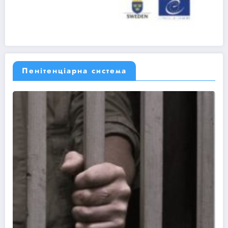
Пенітенціарна система