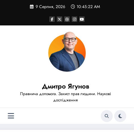
Перейти
9 Серпня, 2026
10:45:24 AM
до
вмісту
Дмитро Ягунов
Правнича допомога. Захист прав людини. Наукові
дослідження