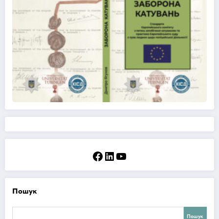
Facebook
LinkedIn
YouTube
Пошук
Пошук