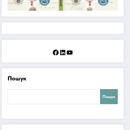
Facebook
LinkedIn
YouTube
Пошук
Пошук