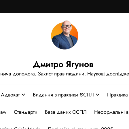
Дмитро Ягунов
нича допомога. Захист прав людини. Наукові дослідж
Адвокат
Видання з практики ЄСПЛ
Практика
Law
Стандарти
База даних ЄСПЛ
Неформальні в’