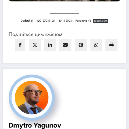
Dodatok 5 – 420_27049_21 – 30 11 2023 – Postanova VS
Завантажити
Поділіться цим вмістом:
Dmytro Yagunov