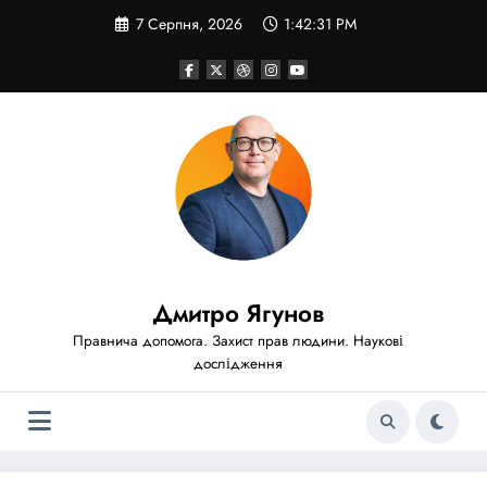
Перейти
7 Серпня, 2026
1:42:31 PM
до
вмісту
Дмитро Ягунов
Правнича допомога. Захист прав людини. Наукові
дослідження