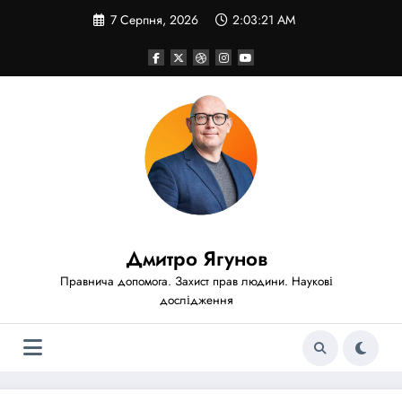
Перейти
7 Серпня, 2026
2:03:21 AM
до
вмісту
Дмитро Ягунов
Правнича допомога. Захист прав людини. Наукові
дослідження