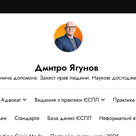
Дмитро Ягунов
нича допомога. Захист прав людини. Наукові дослідж
Адвокат
Видання з практики ЄСПЛ
Практика
Law
Стандарти
База даних ЄСПЛ
Неформальні в’