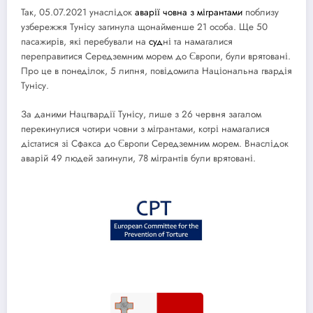
Так, 05.07.2021 унаслідок
аварії човна з мігрантами
поблизу
узбережжя Тунісу загинула щонайменше 21 особа. Ще 50
пасажирів, які перебували на
суд
ні та намагалися
переправитися Середземним морем до Європи, були врятовані.
Про це в понеділок, 5 липня, повідомила Національна гвардія
Тунісу.
За даними Нацгвардії Тунісу, лише з 26 червня загалом
перекинулися чотири човни з мігрантами, котрі намагалися
дістатися зі Сфакса до Європи Середземним морем. Внаслідок
аварій 49 людей загинули, 78 мігрантів були врятовані.