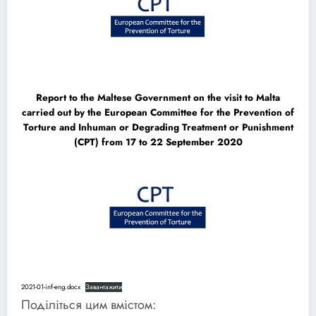
Report to the Maltese Government on the visit to Malta
carried out by the European Committee for the Prevention of
Torture and Inhuman or Degrading Treatment or Punishment
(CPT) from 17 to 22 September 2020
2021-01-inf-eng.docx
Завантажити
Поділіться цим вмістом: