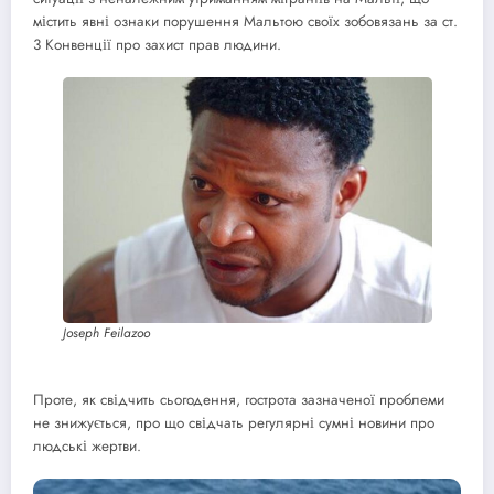
містить явні ознаки порушення Мальтою своїх зобовязань за ст.
3 Конвенції про захист прав людини.
Joseph Feilazoo
Проте, як свідчить сьогодення, гострота зазначеної проблеми
не знижується, про що свідчать регулярні сумні новини про
людські жертви.