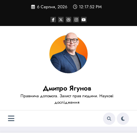
Перейти
6 Серпня, 2026
12:17:53 PM
до
вмісту
Дмитро Ягунов
Правнича допомога. Захист прав людини. Наукові
дослідження