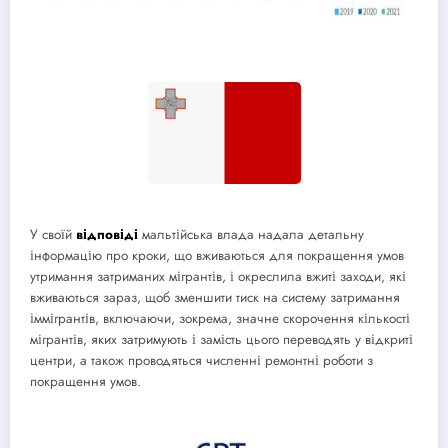
У своїй
відповіді
мальтійська влада надала детальну
інформацію про кроки, що вживаються для покращення умов
утримання затриманих мігрантів, і окреслила вжиті заходи, які
вживаються зараз, щоб зменшити тиск на систему затримання
іммігрантів, включаючи, зокрема, значне скорочення кількості
мігрантів, яких затримують і замість цього переводять у відкриті
центри, а також проводяться численні ремонтні роботи з
покращення умов.