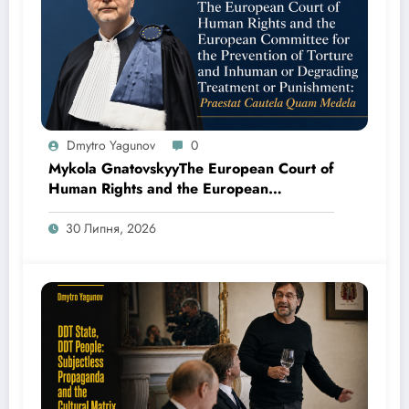
Dmytro Yagunov
0
Mykola GnatovskyyThe European Court of
Human Rights and the European
Committee for the Prevention of Torture
and Inhuman or Degrading Treatment or
30 Липня, 2026
Punishment: Praestat Cautela Quam
Medela