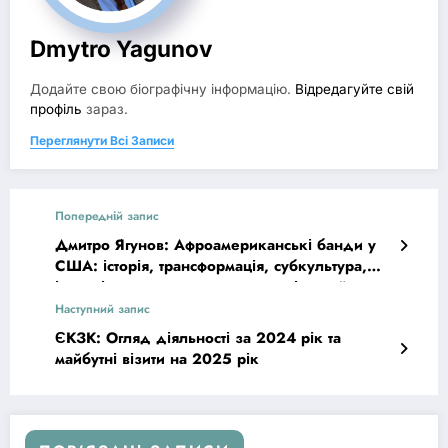
Dmytro Yagunov
Додайте свою біографічну інформацію.
Відредагуйте свій
профіль
зараз.
Переглянути Всі Записи
Попередній запис
Дмитро Ягунов: Афроамериканські банди у
США: історія, трансформація, субкультура,
ієрархія, судова практика та політичний
дискурс
Наступний запис
ЄКЗК: Огляд діяльності за 2024 рік та
майбутні візити на 2025 рік