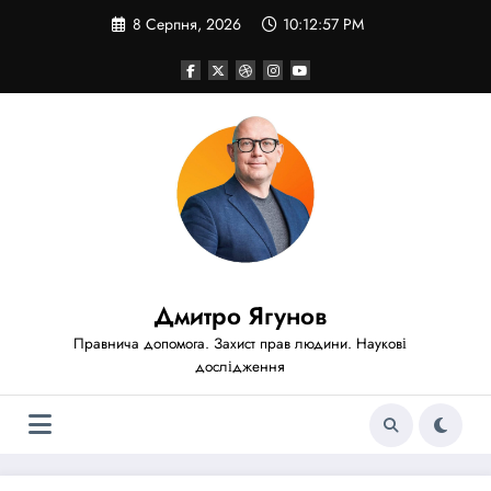
Перейти
8 Серпня, 2026
10:12:57 PM
до
вмісту
Дмитро Ягунов
Правнича допомога. Захист прав людини. Наукові
дослідження