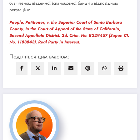
був членом південної іспаномовної банди з відповідною
репутацією.
People, Petitioner, v. the Superior Court of Santa Barbara
County. In the Court of Appeal of the State of California,
Second Appellate District. 2d. Crim. No. B329457 (Super. Ct.
No. 1183843). Real Party in Interest.
Поділіться цим вмістом: