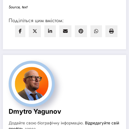
Source, text
Поділіться цим вмістом:
Dmytro Yagunov
Додайте свою біографічну інформацію.
Відредагуйте свій
профіль
зараз.