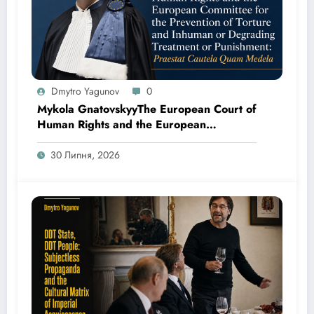
Dmytro Yagunov
0
Mykola GnatovskyyThe European Court of
Human Rights and the European
Committee for the Prevention of Torture
and Inhuman or Degrading Treatment or
30 Липня, 2026
Punishment: Praestat Cautela Quam
Medela