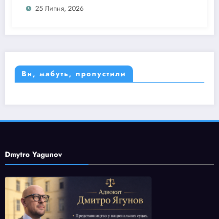
25 Липня, 2026
Ви, мабуть, пропустили
Dmytro Yagunov