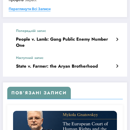
Переглянути Всі Записи
Попередній запис
People v. Lamb: Gang Public Enemy Number
One
Наступний запис
State v. Farmer: the Aryan Brotherhood
ПОВ’ЯЗАНІ ЗАПИСИ