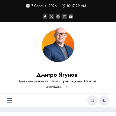
Перейти
7 Серпня, 2026
10:17:29 AM
до
вмісту
Дмитро Ягунов
Правнича допомога. Захист прав людини. Наукові
дослідження