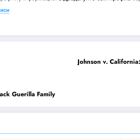
писи
Johnson v. Californi
ack Guerilla Family