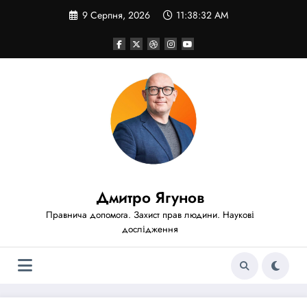
Перейти
9 Серпня, 2026
11:38:33 AM
до
вмісту
Дмитро Ягунов
Правнича допомога. Захист прав людини. Наукові
дослідження