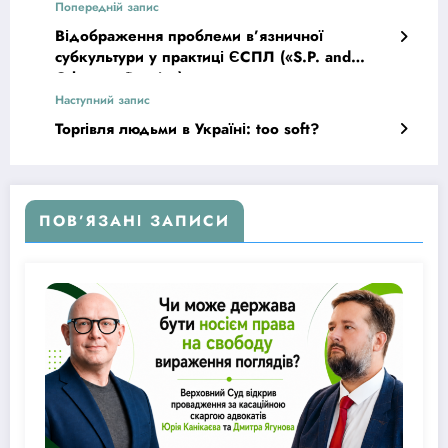
Попередній запис
Відображення проблеми в’язничної
субкультури у практиці ЄСПЛ («S.P. and
Others v. Russia»)
Наступний запис
Торгівля людьми в Україні: too soft?
ПОВ’ЯЗАНІ ЗАПИСИ