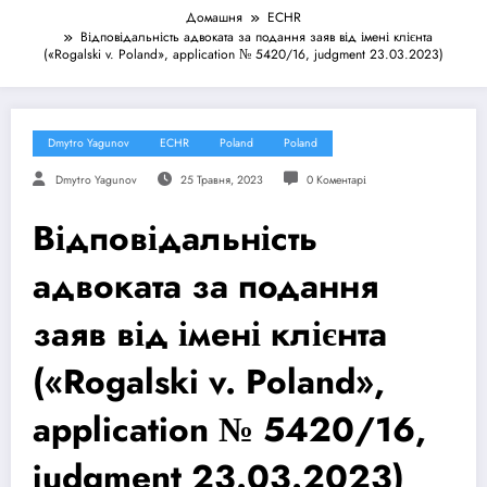
Домашня
ECHR
Відповідальність адвоката за подання заяв від імені клієнта
(«Rogalski v. Poland», application № 5420/16, judgment 23.03.2023)
Dmytro Yagunov
ECHR
Poland
Poland
Dmytro Yagunov
25 Травня, 2023
0 Коментарі
Відповідальність
адвоката за подання
заяв від імені клієнта
(«Rogalski v. Poland»,
application № 5420/16,
judgment 23.03.2023)