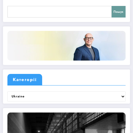
Пошук
Категорії
Категорії