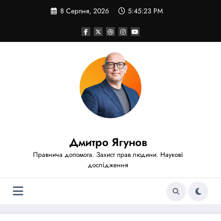
Перейти
8 Серпня, 2026
5:45:25 PM
до
вмісту
Дмитро Ягунов
Правнича допомога. Захист прав людини. Наукові
дослідження