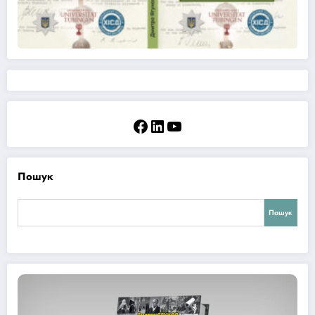
Facebook
LinkedIn
YouTube
Пошук
Пошук