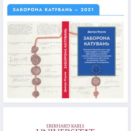
ЗАБОРОНА КАТУВАНЬ – 2021