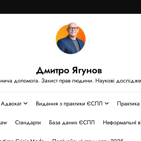
Дмитро Ягунов
нича допомога. Захист прав людини. Наукові дослідж
Адвокат
Видання з практики ЄСПЛ
Практика
Law
Стандарти
База даних ЄСПЛ
Неформальні в’