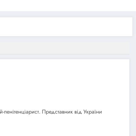
й-пенітенціарист. Представник від України