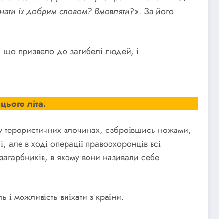
ати їх добрим словом?
Вмовляти
?». За його
, що призвело до загибелі людей, і
цього літа.
 у терористичних злочинах, озброївшись ножами,
і, але в ході операції правоохоронців всі
загарбників, в якому вони називали себе
 і можливість виїхати з країни.