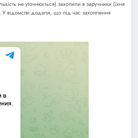
ількість не уточнюється) захопили в заручники (їхня
ї. У відомстві додали, що під час захоплення