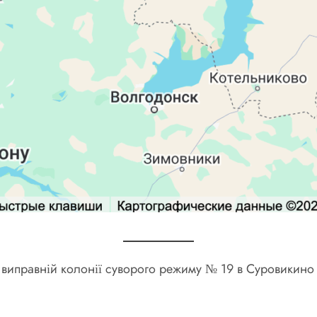
виправній колонії суворого режиму № 19 в Суровикино 