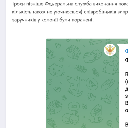
Трохи пізніше Федеральна служба виконання пока
кількість також не уточнюється) співробітників ви
заручників у колонії були поранені.