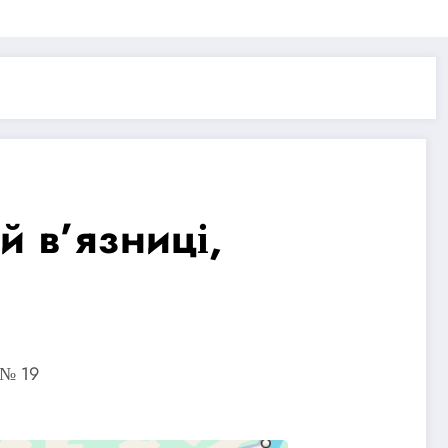
й в’язниці,
 № 19