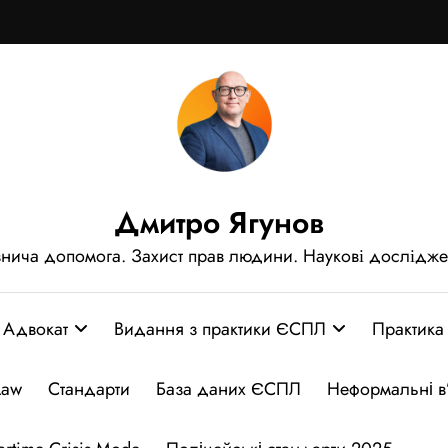
Дмитро Ягунов
нича допомога. Захист прав людини. Наукові дослідж
Адвокат
Видання з практики ЄСПЛ
Практика
Law
Стандарти
База даних ЄСПЛ
Неформальні в’