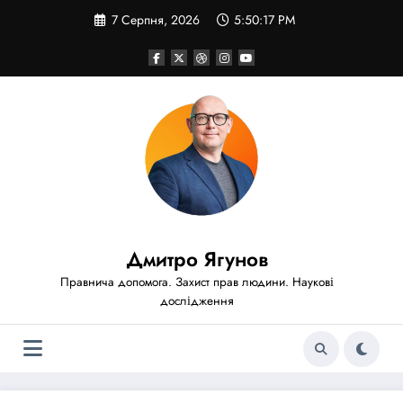
Перейти
7 Серпня, 2026
5:50:18 PM
до
вмісту
Дмитро Ягунов
Правнича допомога. Захист прав людини. Наукові
дослідження