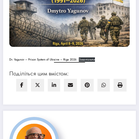
Dr. Yagunov – Prison System of Ukraine – Riga 2026
Завантажити
Поділіться цим вмістом: