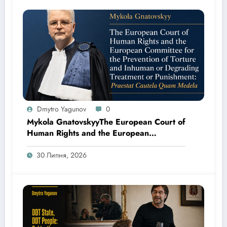
Dmytro Yagunov
0
Mykola GnatovskyyThe European Court of
Human Rights and the European
Committee for the Prevention of Torture
and Inhuman or Degrading Treatment or
30 Липня, 2026
Punishment: Praestat Cautela Quam
Medela