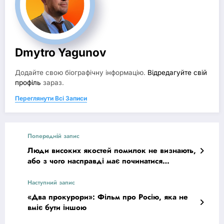
Dmytro Yagunov
Додайте свою біографічну інформацію.
Відредагуйте свій
профіль
зараз.
Переглянути Всі Записи
Попередній запис
Люди високих якостей помилок не визнають,
або з чого насправді має починатися
реформа адвокатури
Наступний запис
«Два прокурори»: Фільм про Росію, яка не
вміє бути іншою