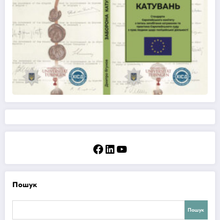
Facebook
LinkedIn
YouTube
Пошук
Пошук