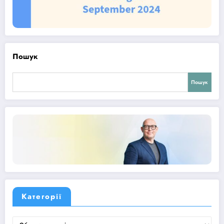
Пошук
Пошук
Категорії
Категорії