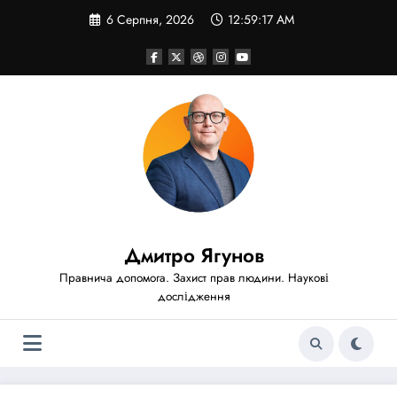
Перейти
6 Серпня, 2026
12:59:19 AM
до
вмісту
Дмитро Ягунов
Правнича допомога. Захист прав людини. Наукові
дослідження