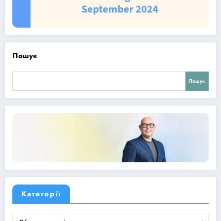
Пошук
Пошук
Категорії
Категорії