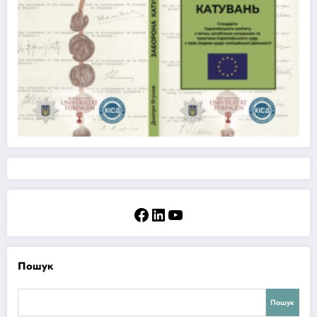
Facebook
LinkedIn
YouTube
Пошук
Пошук