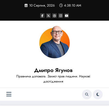
Перейти
10 Серпня, 2026
4:38:12 AM
до
вмісту
Дмитро Ягунов
Правнича допомога. Захист прав людини. Наукові
дослідження