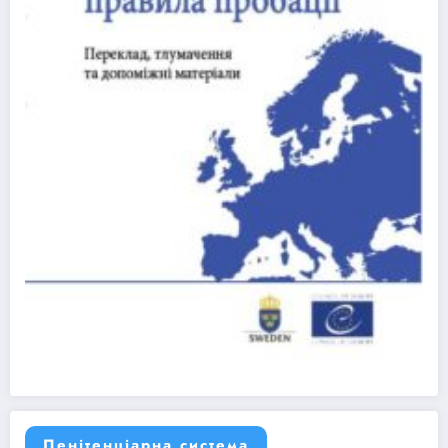
Пенітенціарна система