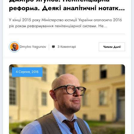
реформа. Деякі аналітичні нотатки
та рекомендації
У кінці 2015 року Міністерство юстиції України оголосило 2016
рік роком реформування пенітенціарної системи. Не…
Dmytro Yagunov
3 Коментарі
Читати Далі
4 Серпня, 2016