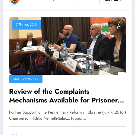
7 Липня, 2016
DMYTRO YAGUNOV
Review of the Complaints
Mechanisms Available for Prisoners
in Ukraine
Further Support to the Penitentiary Reform in Ukraine (July 7, 2016 )
Chairperson: Ildiko Nemeth-Salacz, Project…