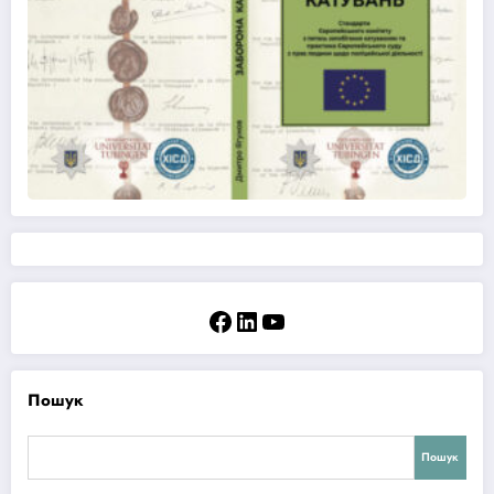
Facebook
LinkedIn
YouTube
Пошук
Пошук