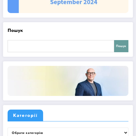
Пошук
Пошук
Категорії
Категорії