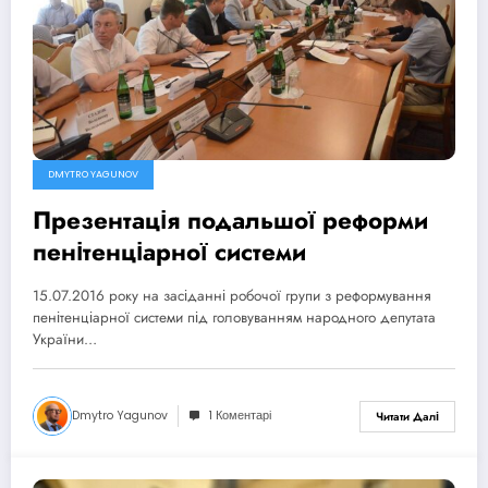
DMYTRO YAGUNOV
Презентація подальшої реформи
пенітенціарної системи
15.07.2016 року на засіданні робочої групи з реформування
пенітенціарної системи під головуванням народного депутата
України…
Dmytro Yagunov
1 Коментарі
Читати Далі