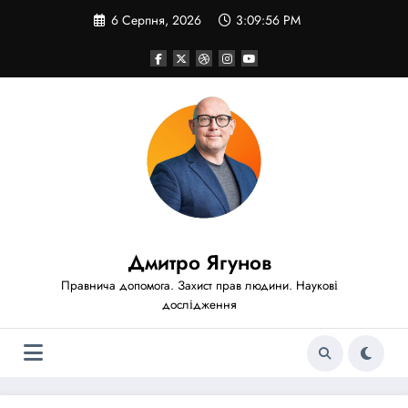
Перейти
6 Серпня, 2026
3:09:58 PM
до
вмісту
Дмитро Ягунов
Правнича допомога. Захист прав людини. Наукові
дослідження