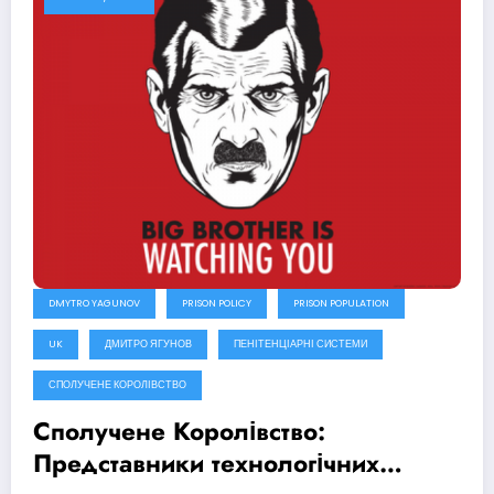
DMYTRO YAGUNOV
PRISON POLICY
PRISON POPULATION
UK
ДМИТРО ЯГУНОВ
ПЕНІТЕНЦІАРНІ СИСТЕМИ
СПОЛУЧЕНЕ КОРОЛІВСТВО
Сполучене Королівство:
Представники технологічних