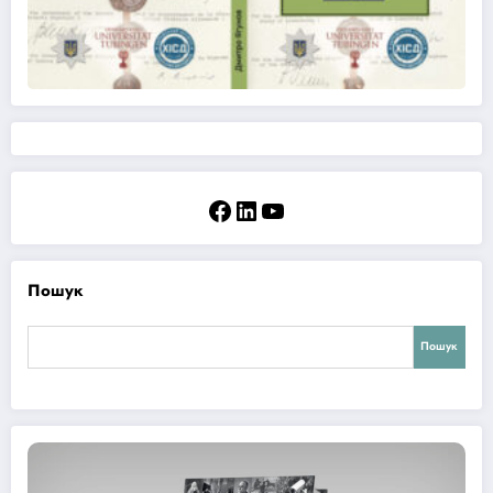
Facebook
LinkedIn
YouTube
Пошук
Пошук