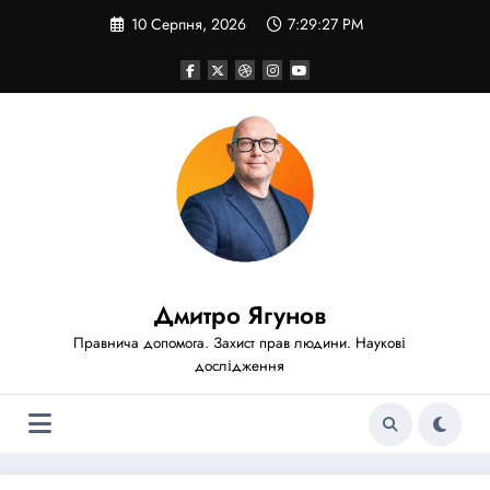
Перейти
10 Серпня, 2026
7:29:29 PM
до
вмісту
Дмитро Ягунов
Правнича допомога. Захист прав людини. Наукові
дослідження