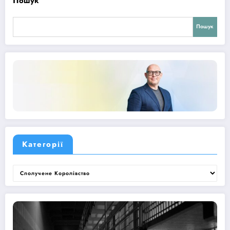
Пошук
Пошук
Категорії
Категорії