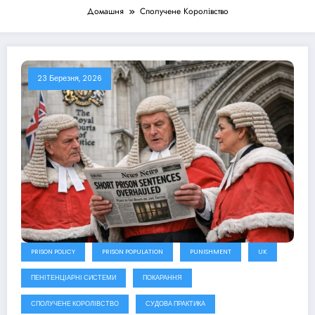
Домашня
Сполучене Королівство
23 Березня, 2026
PRISON POLICY
PRISON POPULATION
PUNISHMENT
UK
ПЕНІТЕНЦІАРНІ СИСТЕМИ
ПОКАРАННЯ
СПОЛУЧЕНЕ КОРОЛІВСТВО
СУДОВА ПРАКТИКА