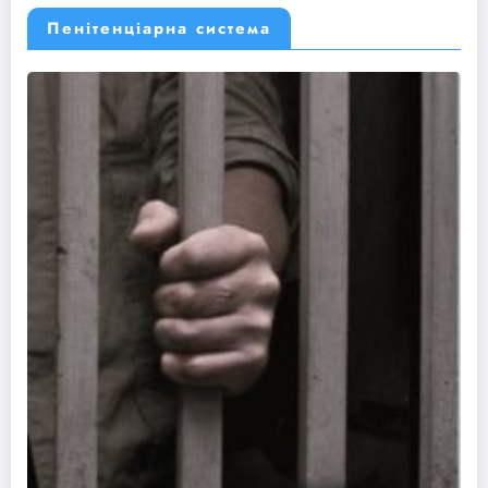
Пенітенціарна система