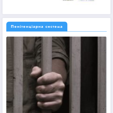
Пенітенціарна система