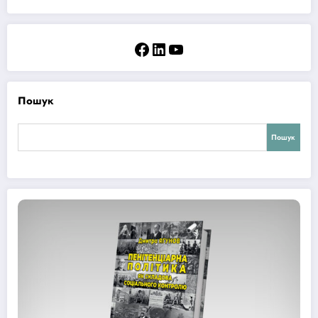
Facebook
LinkedIn
YouTube
Пошук
Пошук