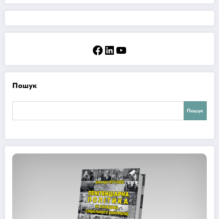
Facebook
LinkedIn
YouTube
Пошук
Пошук