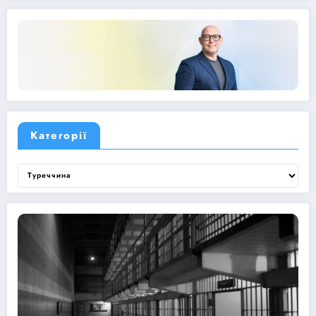
Категорії
Категорії