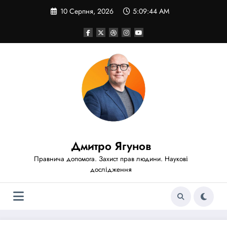
Перейти
10 Серпня, 2026
5:09:46 AM
до
вмісту
Дмитро Ягунов
Правнича допомога. Захист прав людини. Наукові
дослідження