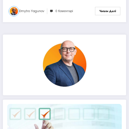
Dmytro Yagunov
0 Коментарі
Читати Далі