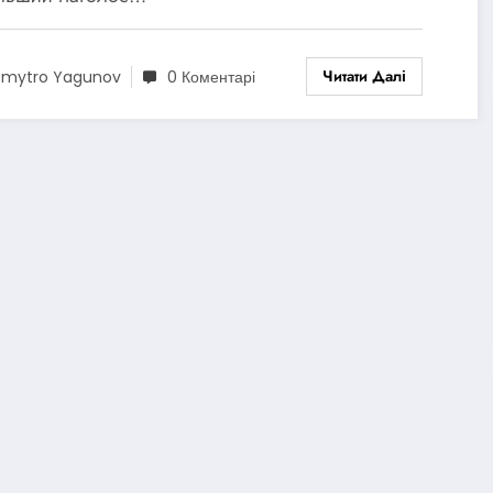
Читати Далі
mytro Yagunov
0 Коментарі