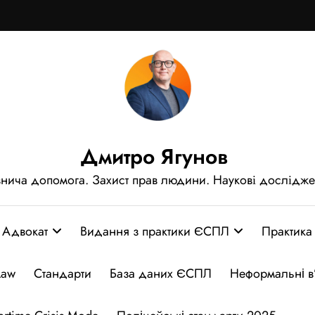
Дмитро Ягунов
нича допомога. Захист прав людини. Наукові дослідж
Адвокат
Видання з практики ЄСПЛ
Практика
Law
Стандарти
База даних ЄСПЛ
Неформальні в’