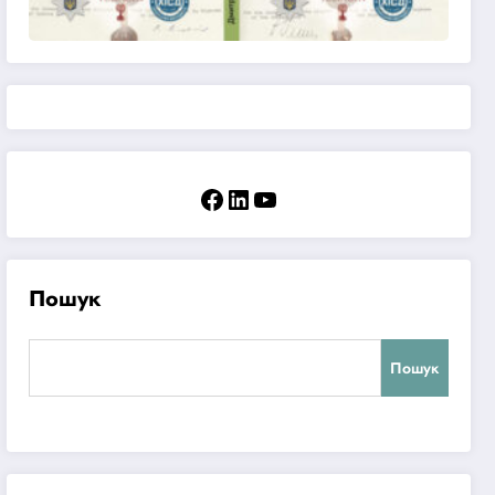
Facebook
LinkedIn
YouTube
Пошук
Пошук