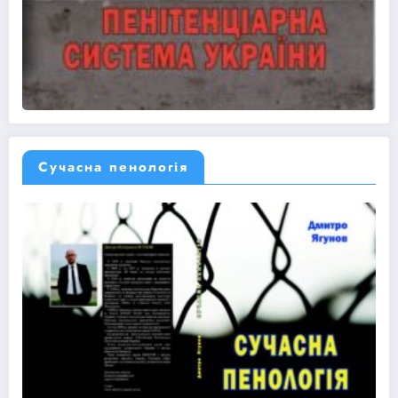
Сучасна пенологія