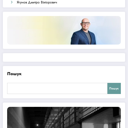
Ягунов Дмитро Вікторович
Пошук
Пошук