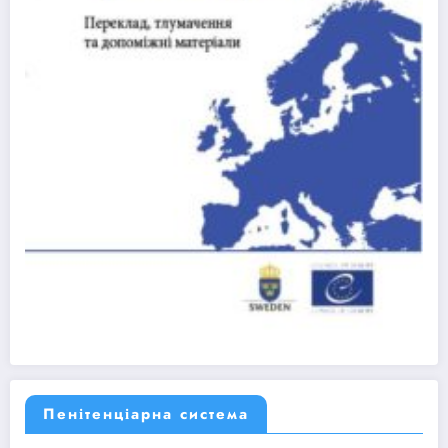
Пенітенціарна система