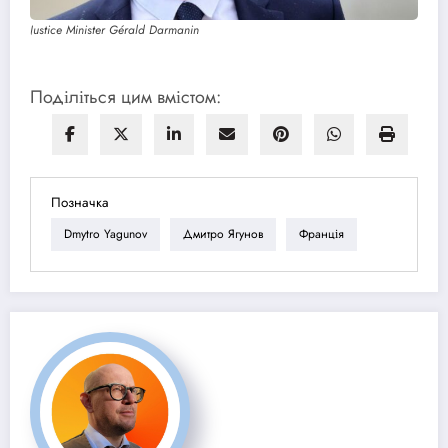
Justice Minister Gérald Darmanin
Поділіться цим вмістом:
Позначка
Dmytro Yagunov
Дмитро Ягунов
Франція