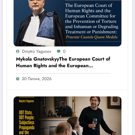
Dmytro Yagunov
0
Mykola GnatovskyyThe European Court of
Human Rights and the European
Committee for the Prevention of Torture
and Inhuman or Degrading Treatment or
30 Липня, 2026
Punishment: Praestat Cautela Quam
Medela