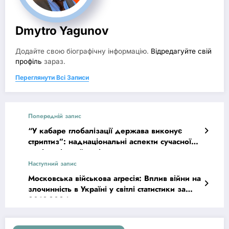
Dmytro Yagunov
Додайте свою біографічну інформацію.
Відредагуйте свій
профіль
зараз.
Переглянути Всі Записи
Попередній запис
“У кабаре глобалізації держава виконує
стриптиз”: наднаціональні аспекти сучасної
пенітенціарної політики
Наступний запис
Московська військова агресія: Вплив війни на
злочинність в Україні у світлі статистики за
2013-2024 роки