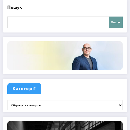
Пошук
Пошук
Категорії
Категорії