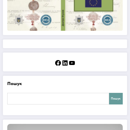
Facebook
LinkedIn
YouTube
Пошук
Пошук