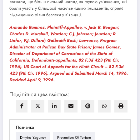
вважали, що більш пильний нагляд за групою ув’язнених, які
брали участь у більшості насильницьких інцидентів, сприяє
підвищенню рівня безпеки у в’язниці.
Armando Ramirez, Plaintiff-Appellee, v. Jack R. Reagan;
Charles D. Marshall, Warden; C.J. Johnson; Jourden; R.
Linfor; P.J. Dillard; Galbraith Bush; Lawrence, Program
Administrator at Pelican Bay State Prison; James Gomez,
Director of Department of Corrections of the State of
California, Defendants-appellants, 82 F.3d 423 (9th Cir.
1996). US Court of Appeals for the Ninth Circuit – 82 F.3d
423 (9th Cir. 1996). Argued and Submitted March 14, 1996.
Decided April 9, 1996.
Поділіться цим вмістом:
Позначка
Dmytro Yagunov
Prevention Of Torture