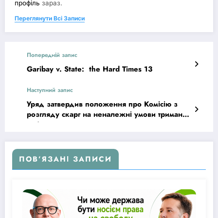
профіль
зараз.
Переглянути Всі Записи
Попередній запис
Garibay v. State: the Hard Times 13
Наступний запис
Уряд затвердив положення про Комісію з
розгляду скарг на неналежні умови тримання
у в’язницях
ПОВ’ЯЗАНІ ЗАПИСИ