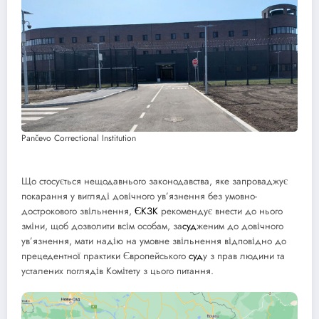
Pančevo Correctional Institution
Що стосується нещодавнього законодавства, яке запроваджує
покарання у вигляді довічного ув’язнення без умовно-
дострокового звільнення,
ЄКЗК
рекомендує внести до нього
зміни, щоб дозволити всім особам, за
суд
женим до довічного
ув’язнення, мати надію на умовне звільнення відповідно до
прецедентної практики Європейського
суд
у з прав людини та
усталених поглядів Комітету з цього питання.