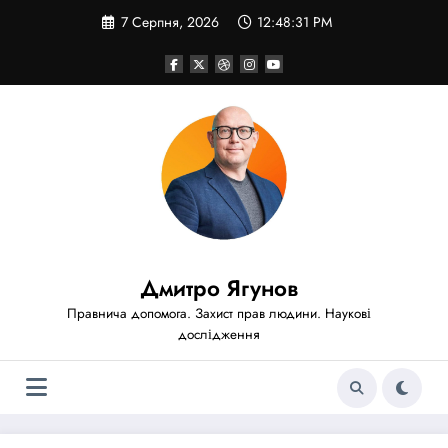
Перейти
7 Серпня, 2026
12:48:33 PM
до
вмісту
Дмитро Ягунов
Правнича допомога. Захист прав людини. Наукові
дослідження