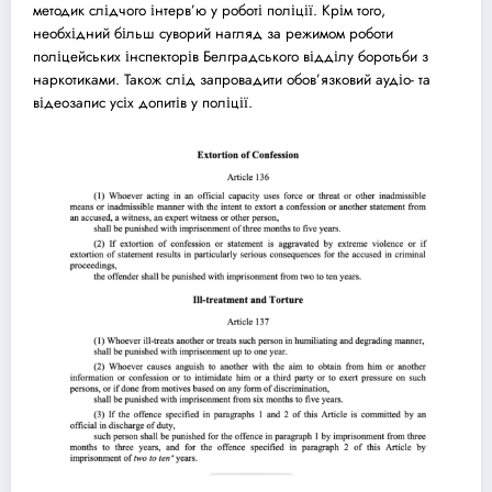
методик слідчого інтерв’ю у роботі поліції. Крім того,
необхідний більш суворий нагляд за режимом роботи
поліцейських інспекторів Белградського відділу боротьби з
наркотиками. Також слід запровадити обов’язковий аудіо- та
відеозапис усіх допитів у поліції.