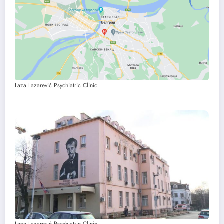
Laza Lazarević Psychiatric Clinic
Laza Lazarević Psychiatric Clinic