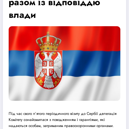
разом із відповіддю
влади
Під час свого п’ятого періодичного візиту до Сербії делегація
Комітету ознайомилася з поводженням і гарантіями, які
надаються особам, затриманим правоохоронними органами.