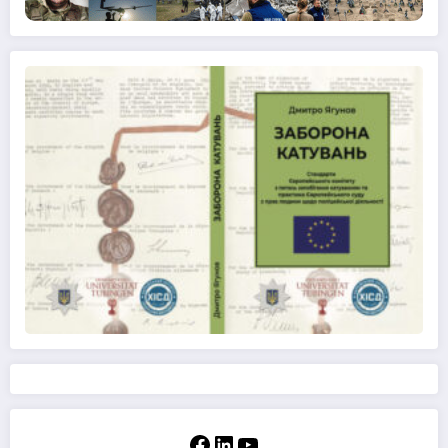
Facebook
LinkedIn
YouTube