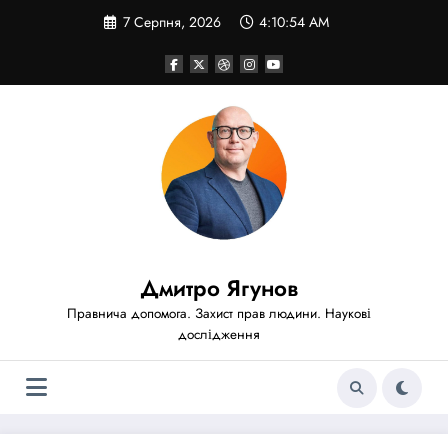
Перейти
7 Серпня, 2026
4:10:56 AM
до
вмісту
Дмитро Ягунов
Правнича допомога. Захист прав людини. Наукові
дослідження