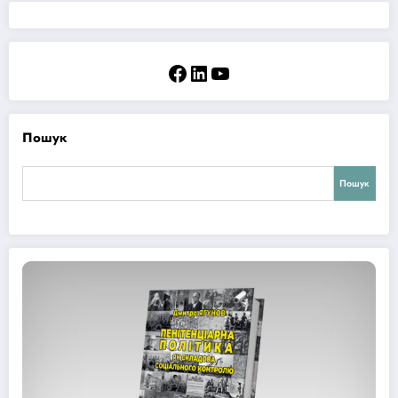
Facebook
LinkedIn
YouTube
Пошук
Пошук