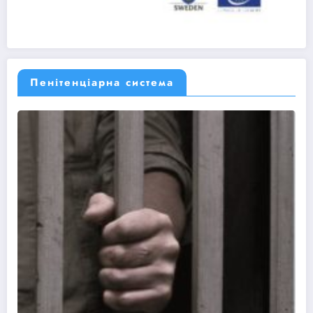
Пенітенціарна система