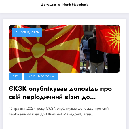
Домашня
North Macedonia
15 Травня, 2024
CPT
NORTH MACEDONIA
ЄКЗК опублікував доповідь про
свій періодичний візит до
Північної Македонії
15 травня 2024 року ЄКЗК опублікував доповідь про свій
періодичний візит до Північної Македонії, який…