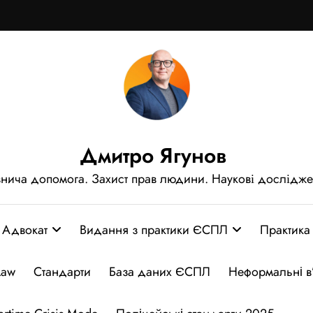
Дмитро Ягунов
нича допомога. Захист прав людини. Наукові дослідж
Адвокат
Видання з практики ЄСПЛ
Практика
Law
Стандарти
База даних ЄСПЛ
Неформальні в’