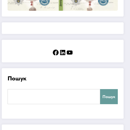
Facebook
LinkedIn
YouTube
Пошук
Пошук