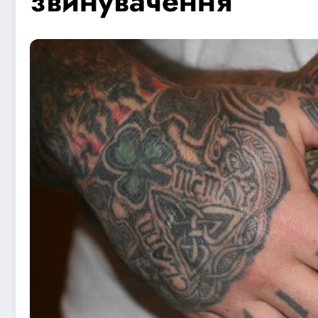
звинувачення