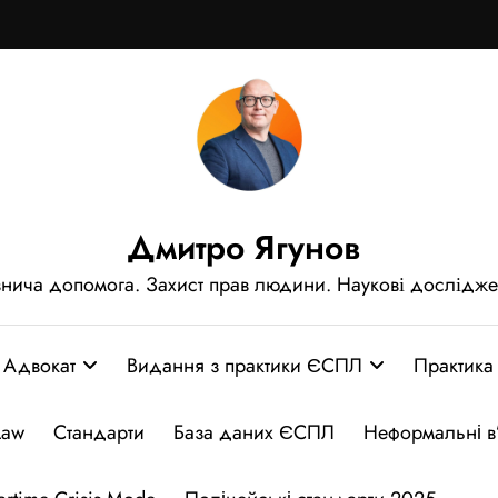
Дмитро Ягунов
нича допомога. Захист прав людини. Наукові дослідж
Адвокат
Видання з практики ЄСПЛ
Практика
Law
Стандарти
База даних ЄСПЛ
Неформальні в’