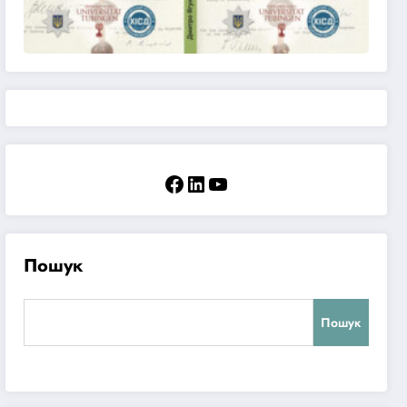
Facebook
LinkedIn
YouTube
Пошук
Пошук