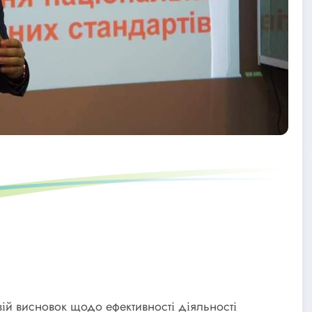
вій висновок щодо ефективності діяльності