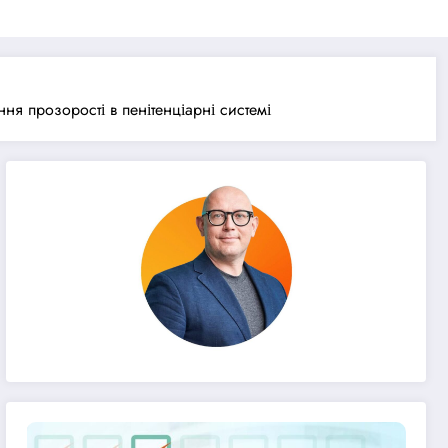
ня прозорості в пенітенціарні системі