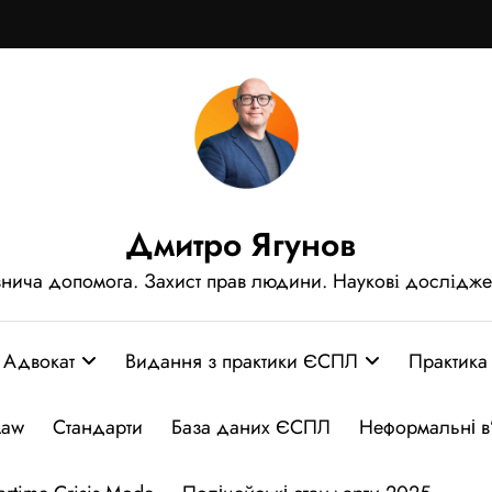
Дмитро Ягунов
нича допомога. Захист прав людини. Наукові дослідж
Адвокат
Видання з практики ЄСПЛ
Практика
Law
Стандарти
База даних ЄСПЛ
Неформальні в’