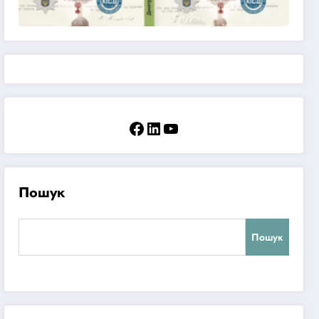
Facebook
LinkedIn
YouTube
Пошук
Пошук