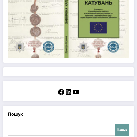
Facebook
LinkedIn
YouTube
Пошук
Пошук