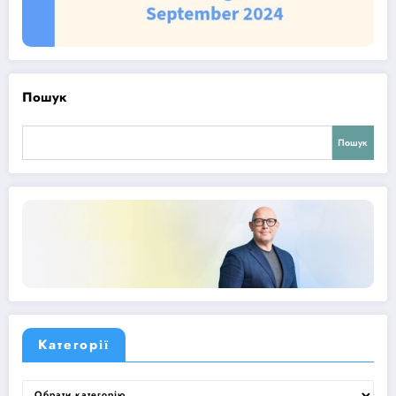
Пошук
Пошук
Категорії
Категорії