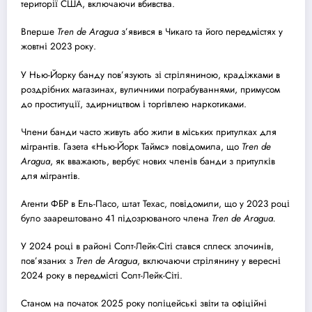
території США, включаючи вбивства.
Вперше
Tren de Aragua
з’явився в Чикаго та його передмістях у
жовтні 2023 року.
У Нью-Йорку банду пов’язують зі стріляниною, крадіжками в
роздрібних магазинах, вуличними пограбуваннями, примусом
до проституції, здирництвом і торгівлею наркотиками.
Члени банди часто живуть або жили в міських притулках для
мігрантів. Газета «Нью-Йорк Таймс» повідомила, що
Tren de
Aragua
, як вважають, вербує нових членів банди з притулків
для мігрантів.
Агенти ФБР в Ель-Пасо, штат Техас, повідомили, що у 2023 році
було заарештовано 41 підозрюваного члена
Tren de Aragua.
У 2024 році в районі Солт-Лейк-Сіті стався сплеск злочинів,
пов’язаних з
Tren de Aragua
, включаючи стрілянину у вересні
2024 року в передмісті Солт-Лейк-Сіті.
Станом на початок 2025 року поліцейські звіти та офіційні