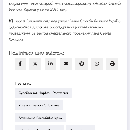
викрадення трьох співробітників спецпідрозділу «Альфа» Служби
безпеки України у квітні 2014 року.
[2]
Наразі Головним слідчим управлінням Служби безпеки України
здійснюється до
суд
ове розслідування у кримінальному
провадженні за фактом смертельного поранення пана Сергія
Кокуріна.
Поділіться цим вмістом:
Позначка
Cулейманов Наріман Ресутович
Russian Invasion Of Ukraine
Автономна Республіка Крим