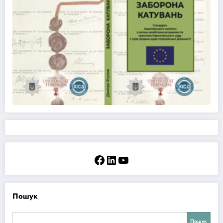
Facebook
LinkedIn
YouTube
Пошук
Пошук