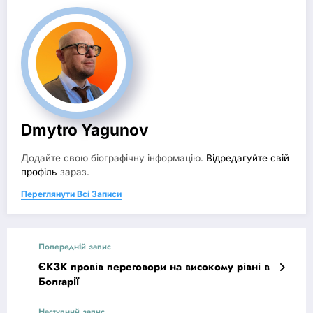
Dmytro Yagunov
Додайте свою біографічну інформацію.
Відредагуйте свій
профіль
зараз.
Переглянути Всі Записи
Попередній запис
ЄКЗК провів переговори на високому рівні в
Болгарії
Наступний запис