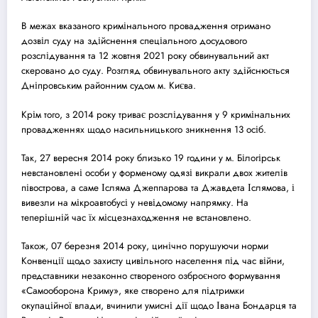
В межах вказаного кримінального провадження отримано
дозвіл
суд
у на здійснення спеціального до
суд
ового
розслідування та 12 жовтня 2021 року обвинувальний акт
скеровано до
суд
у. Розгляд обвинувального акту здійснюється
Дніпровським районним
суд
ом м. Києва.
Крім того, з 2014 року триває розслідування у 9 кримінальних
провадженнях щодо насильницького зникнення 13 осіб.
Так, 27 вересня 2014 року близько 19 години у м. Білогірськ
невстановлені особи у форменому одязі викрали двох жителів
півострова, а саме Ісляма Джеппарова та Джавдета Іслямова, і
вивезли на мікроавтобусі у невідомому напрямку. На
теперішній час їх місцезнаходження не встановлено.
Також, 07 березня 2014 року, цинічно порушуючи норми
Конвенції щодо захисту цивільного населення під час війни,
представники незаконно створеного озброєного формування
«Самооборона Криму», яке створено для підтримки
окупаційної влади, вчинили умисні дії щодо Івана Бондарця та