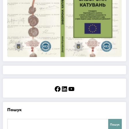
Facebook
LinkedIn
YouTube
Пошук
Пошук