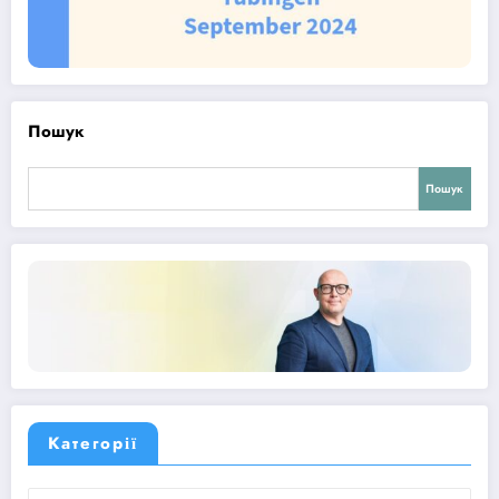
Пошук
Пошук
Категорії
Категорії