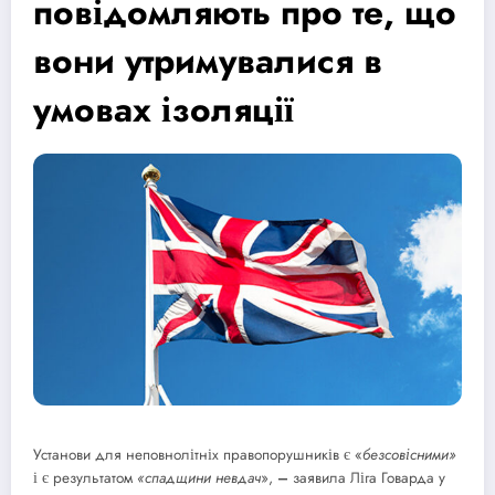
повідомляють про те, що
вони утримувалися в
умовах ізоляції
Установи для неповнолітніх правопорушників є «
безсовісними»
і є результатом
«спадщини невдач
»,
–
заявила Ліга Говарда у