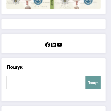
Facebook
LinkedIn
YouTube
Пошук
Пошук