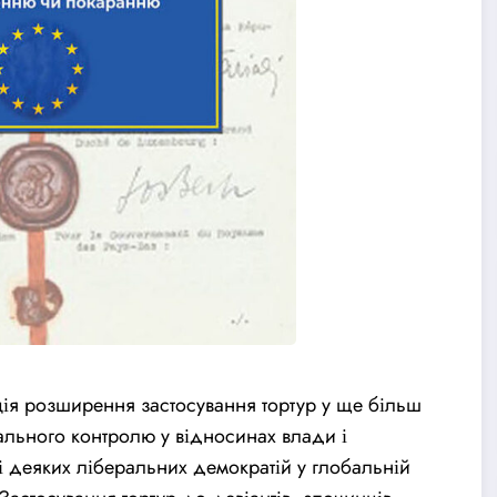
нція розширення застосування тортур у ще більш
ального контролю у відносинах влади і
 деяких ліберальних демократій у глобальній