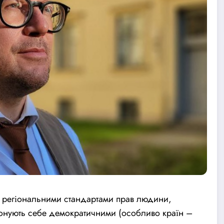
 регіональними стандартами прав людини,
онують себе демократичними (особливо країн –