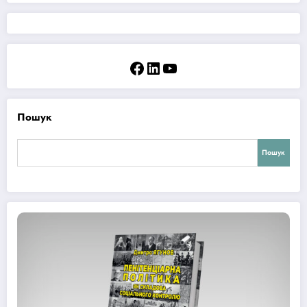
Facebook
LinkedIn
YouTube
Пошук
Пошук