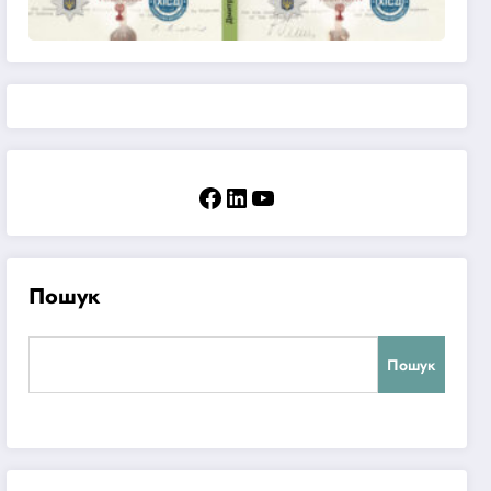
Facebook
LinkedIn
YouTube
Пошук
Пошук