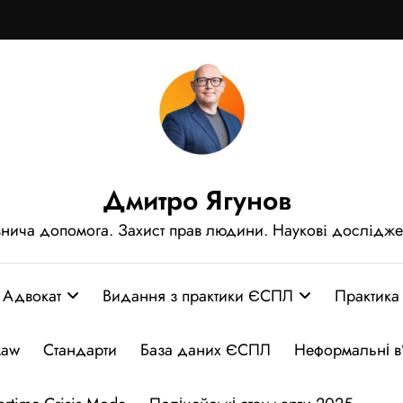
Дмитро Ягунов
нича допомога. Захист прав людини. Наукові дослідж
Адвокат
Видання з практики ЄСПЛ
Практика
Law
Стандарти
База даних ЄСПЛ
Неформальні в’