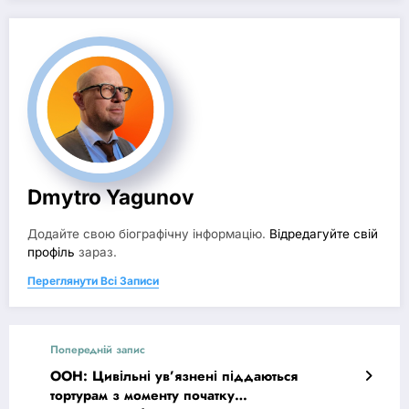
Dmytro Yagunov
Додайте свою біографічну інформацію.
Відредагуйте свій
профіль
зараз.
Переглянути Всі Записи
Попередній запис
ООН: Цивільні ув’язнені піддаються
тортурам з моменту початку