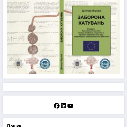
Facebook
LinkedIn
YouTube
Пошук