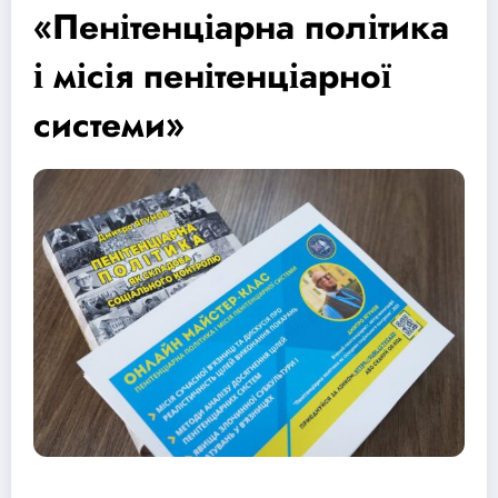
«Пенітенціарна політика
і місія пенітенціарної
системи»