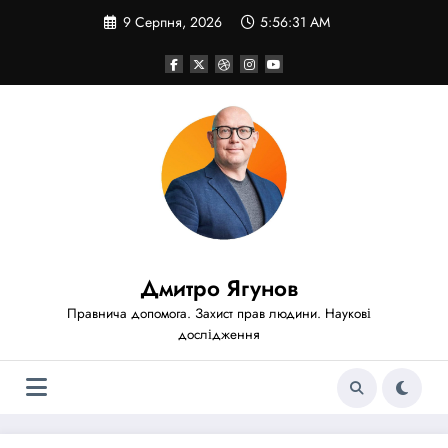
Перейти
9 Серпня, 2026
5:56:33 AM
до
вмісту
Дмитро Ягунов
Правнича допомога. Захист прав людини. Наукові
дослідження