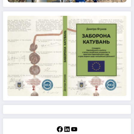
Facebook
LinkedIn
YouTube