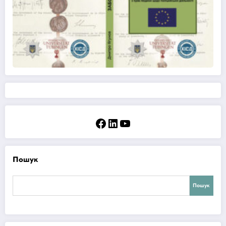
Facebook
LinkedIn
YouTube
Пошук
Пошук