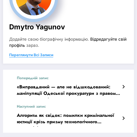
Dmytro Yagunov
Додайте свою біографічну інформацію.
Відредагуйте свій
профіль
зараз.
Переглянути Всі Записи
Попередній запис
«Виправданий — але не відшкодований:
маніпуляції Одеської прокуратури з правом
на компенсацію»
Наступний запис
Алгоритм як свідок: помилки кримінальної
юстиції крізь призму технологічного
детермінізму