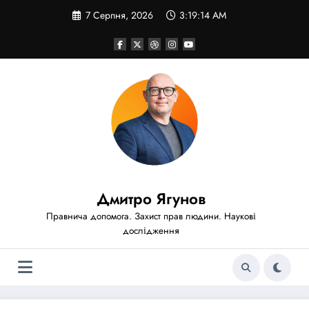
Перейти
7 Серпня, 2026
3:19:16 AM
до
вмісту
Дмитро Ягунов
Правнича допомога. Захист прав людини. Наукові
дослідження