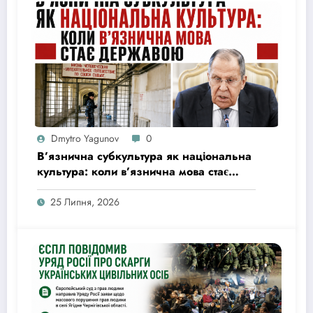
Dmytro Yagunov
0
В’язнична субкультура як національна
культура: коли в’язнична мова стає
державою
25 Липня, 2026