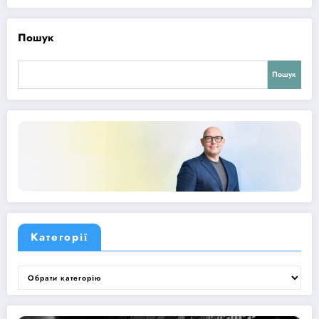
Пошук
Пошук
Категорії
Категорії